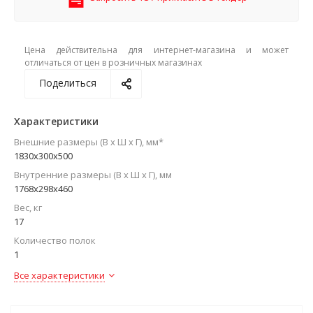
Цена действительна для интернет-магазина и может
отличаться от цен в розничных магазинах
Поделиться
Характеристики
Внешние размеры (В х Ш х Г), мм*
1830x300x500
Внутренние размеры (В х Ш х Г), мм
1768x298x460
Вес, кг
17
Количество полок
1
Все характеристики