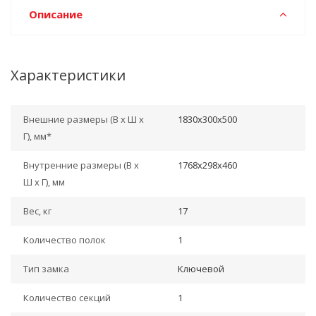
Описание
Характеристики
Внешние размеры (В х Ш х
1830x300x500
Г), мм*
Внутренние размеры (В х
1768x298x460
Ш х Г), мм
Вес, кг
17
Количество полок
1
Тип замка
Ключевой
Количество секций
1