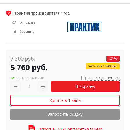
Гарантия производителя 1 год
Отложить
Сравнить
7 300
руб.
-
21
%
5 760
руб.
Экономия
1 540
руб.
Есть в наличии
Нашли дешевле?
В корзину
Купить в 1 клик
Запросить скидку
Запросить ТЗ / Пригласить в тендер