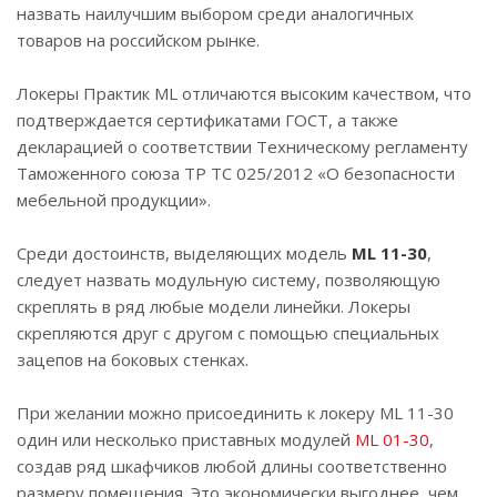
назвать наилучшим выбором среди аналогичных
товаров на российском рынке.
Локеры Практик ML отличаются высоким качеством, что
подтверждается сертификатами ГОСТ, а также
декларацией о соответствии Техническому регламенту
Таможенного союза ТР ТС 025/2012 «О безопасности
мебельной продукции».
Среди достоинств, выделяющих модель
ML 11-30
,
следует назвать модульную систему, позволяющую
скреплять в ряд любые модели линейки. Локеры
скрепляются друг с другом с помощью специальных
зацепов на боковых стенках.
При желании можно присоединить к локеру ML 11-30
один или несколько приставных модулей
ML 01-30
,
создав ряд шкафчиков любой длины соответственно
размеру помещения. Это экономически выгоднее, чем