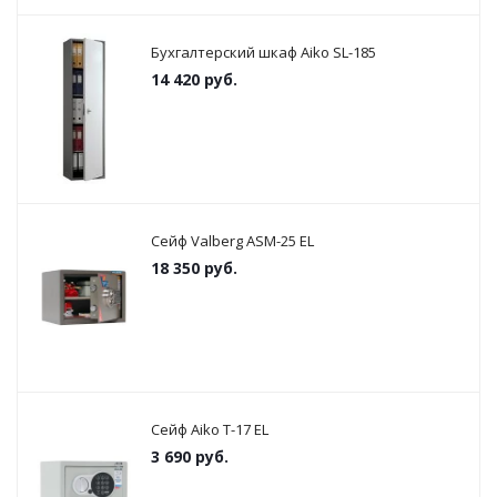
Бухгалтерский шкаф Aiko SL-185
14 420
руб.
Сейф Valberg ASM-25 EL
18 350
руб.
Сейф Aiko T-17 EL
3 690
руб.