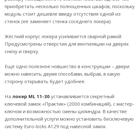
приобретать несколько полноценных шкафов, поскольку
модуль стоит дешевле ввиду отсутствия одной из
стенок (её заменяет стенка соседнего локера).
Жёсткий корпус локера усиливается сварной рамой.
Предусмотрены отверстия для вентиляции на дверях
снизу и сверху.
Ещё одно полезное новшество в конструкции – двери
можно навесить двумя способами, выбрав, в какую
сторону открывать будет удобнее.
На
локер ML 11-30
устанавливается секретный
ключевой замок «Практик» (2000 комбинаций), с мастер-
ключом и возможностью смены цилиндра. В качестве
дополнительной услуги можно установить бесключевую
систему Euro-locks A129 под навесной замок.