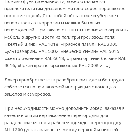
Помимо функциональности, локер отличается
привлекательным дизайном: матово-серое порошковое
покрытие подойдёт к любой обстановке и убережёт
поверхность от коррозии и мелких бытовых
повреждений. При заказе от 100 шт. возможно окрасить
мебель в другие цвета из палитры производителя:
«жёлтый цинк» RAL 1018, «красное пламя» RAL 3000,
«ультрамарин» RAL 5002, «небесно-синий» RAL 5015,
«жёлто-зелёный» RAL 6018, «транспортный белый» RAL
9016, «Яркий красно-оранжевый» RAL 2008 и т.д.
Локер приобретается в разобранном виде и без труда
собирается по прилагаемой инструкции с помощью
зацепов и саморезов.
При необходимости можно дополнить локер, заказав в
качестве опций вертикальные перегородки для
разделения чистой и рабочей одежды:
перегородку
ML 1200
(устанавливается между верхней и нижней