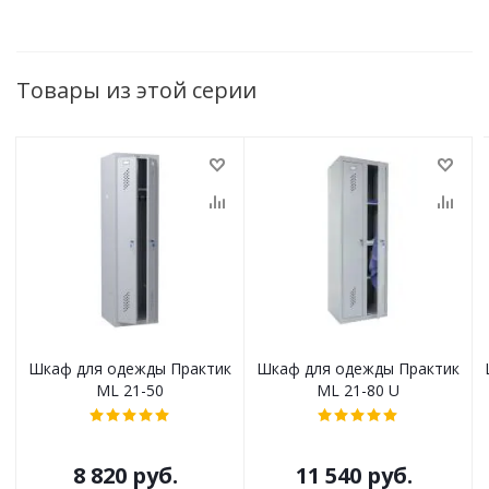
Товары из этой серии
Шкаф для одежды Практик
Шкаф для одежды Практик
ML 21-50
ML 21-80 U
8 820
руб.
11 540
руб.