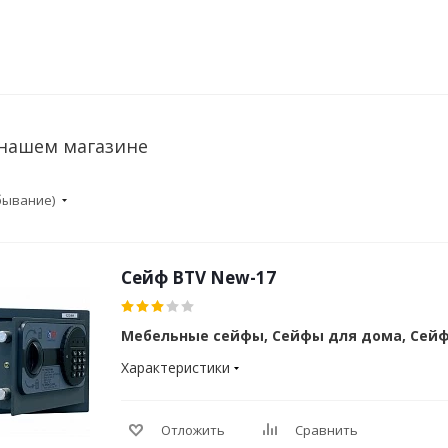
 нашем магазине
убывание)
Cейф BTV New-17
Мебельные сейфы, Сейфы для дома, Сей
Характеристики
Отложить
Сравнить