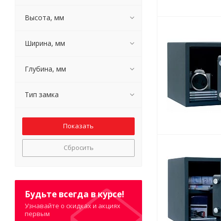
Высота, мм
Ширина, мм
Глубина, мм
Тип замка
Сбросить
Будьте всегда в курсе!
Узнавайте о скидках и акциях
первым