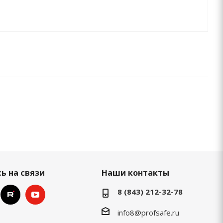
ь на связи
Наши контакты
8 (843) 212-32-78
info8@profsafe.ru