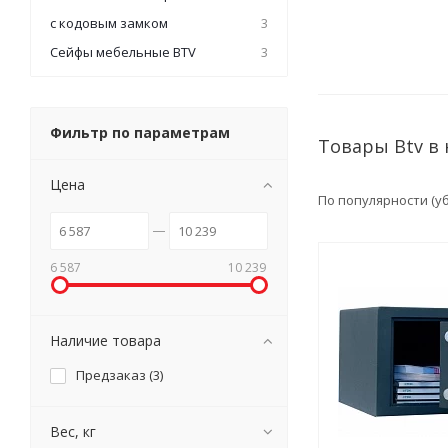
с кодовым замком
3
Сейфы мебельные BTV
3
Фильтр по параметрам
Товары Btv в
Цена
По популярности (
6 587
10 239
Наличие товара
Предзаказ (
3
)
Вес, кг