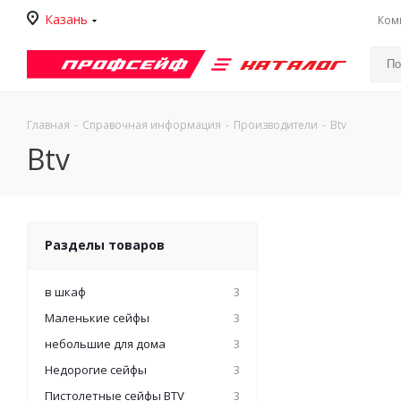
Казань
Ком
Каталог
Главная
-
Справочная информация
-
Производители
-
Btv
Btv
Разделы товаров
в шкаф
3
Маленькие сейфы
3
небольшие для дома
3
Недорогие сейфы
3
Пистолетные сейфы BTV
3