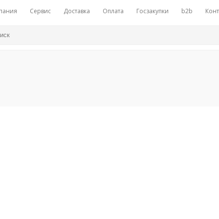
пания
Сервис
Доставка
Оплата
Госзакупки
b2b
Конт