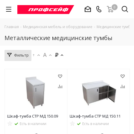
0
Главная
-
Медицинская мебель и оборудование
-
Медицинские тумбы
Металлические медицинские тумбы
Фильтр
Шкаф-тумба СТР МД 150.09
Шкаф-тумба СТР МД 150.11
Есть в наличии
Есть в наличии